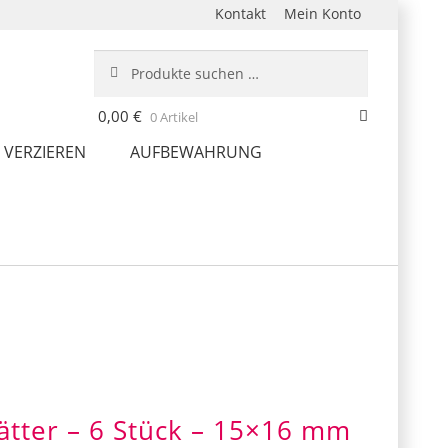
Kontakt
Mein Konto
Suche
Suchen
nach:
0,00
€
0 Artikel
 VERZIEREN
AUFBEWAHRUNG
ätter – 6 Stück – 15×16 mm