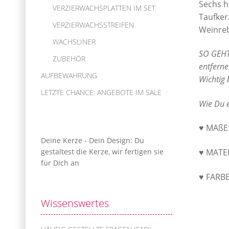
Sechs h
VERZIERWACHSPLATTEN IM SET
Taufker
VERZIERWACHSSTREIFEN
Weinreb
WACHSLINER
SO GEHT
ZUBEHÖR
entferne
AUFBEWAHRUNG
Wichtig 
LETZTE CHANCE: ANGEBOTE IM SALE
Wie Du e
♥ MAßE:
Deine Kerze - Dein Design: Du
gestaltest die Kerze, wir fertigen sie
♥ MATE
für Dich an
♥ FARBE
Wissenswertes