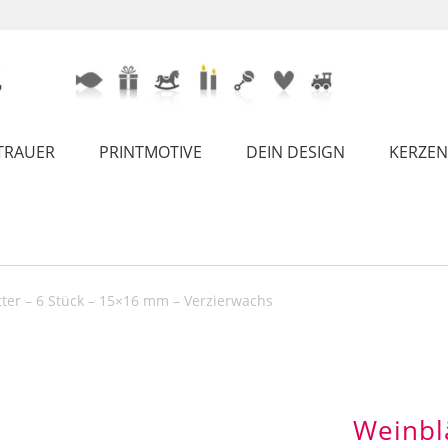
TRAUER
PRINTMOTIVE
DEIN DESIGN
KERZEN
ter – 6 Stück – 15×16 mm – Verzierwachs
Weinbl