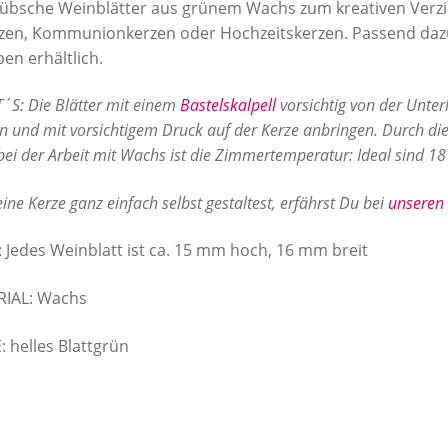
Menge
übsche Weinblätter aus grünem Wachs zum kreativen Verz
zen, Kommunionkerzen oder Hochzeitskerzen. Passend daz
en erhältlich.
´S: Die Blätter mit einem
Bastelskalpell
vorsichtig von der Unte
n und mit vorsichtigem Druck auf der Kerze anbringen. Durch d
bei der Arbeit mit Wachs ist die Zimmertemperatur: Ideal sind 18°
ine Kerze ganz einfach selbst gestaltest, erfährst Du bei
unseren 
 Jedes Weinblatt ist ca. 15 mm hoch, 16 mm breit
RIAL: Wachs
: helles Blattgrün