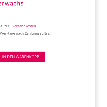
ierwachs
St.
zzgl.
Versandkosten
 Werktage nach Zahlungsauftrag
IN DEN WARENKORB
s