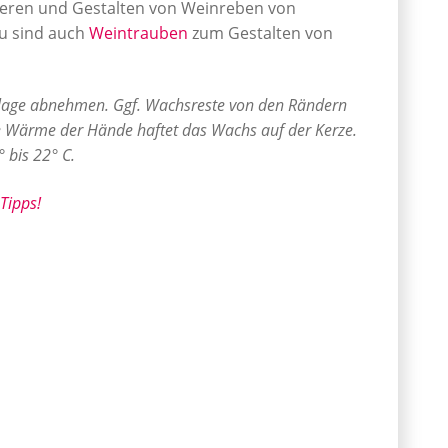
ieren und Gestalten von Weinreben von
u sind auch
Weintrauben
zum Gestalten von
rlage abnehmen. Ggf. Wachsreste von den Rändern
ie Wärme der Hände haftet das Wachs auf der Kerze.
 bis 22° C.
Tipps!