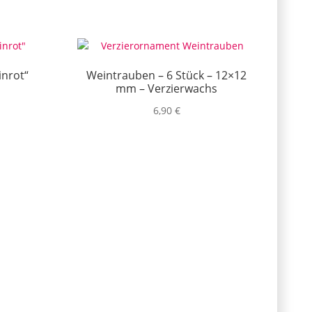
inrot“
Weintrauben – 6 Stück – 12×12
mm – Verzierwachs
6,90
€