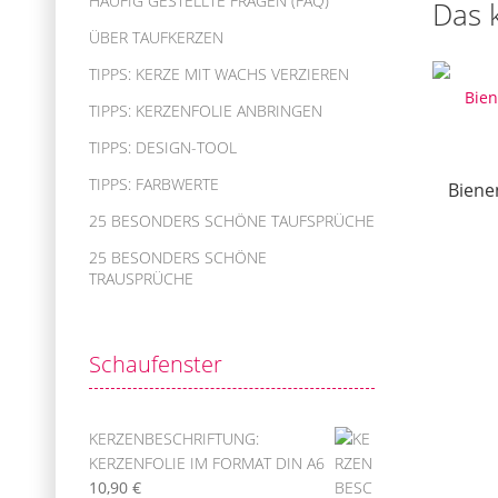
HÄUFIG GESTELLTE FRAGEN (FAQ)
Das 
ÜBER TAUFKERZEN
TIPPS: KERZE MIT WACHS VERZIEREN
TIPPS: KERZENFOLIE ANBRINGEN
TIPPS: DESIGN-TOOL
TIPPS: FARBWERTE
Biene
25 BESONDERS SCHÖNE TAUFSPRÜCHE
25 BESONDERS SCHÖNE
TRAUSPRÜCHE
Schaufenster
KERZENBESCHRIFTUNG:
KERZENFOLIE IM FORMAT DIN A6
10,90
€