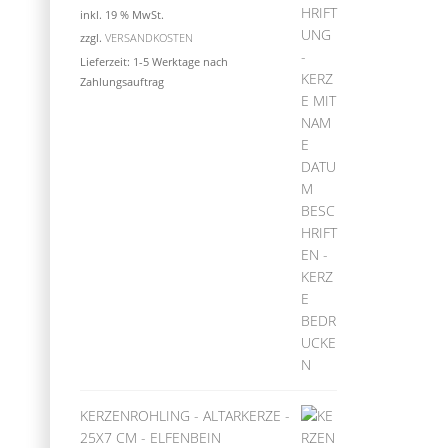
inkl. 19 % MwSt.
zzgl.
VERSANDKOSTEN
Lieferzeit:
1-5 Werktage nach
Zahlungsauftrag
KERZENROHLING - ALTARKERZE -
25X7 CM - ELFENBEIN