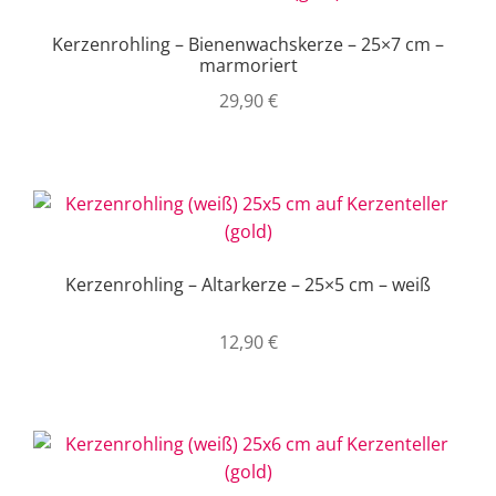
Kerzenrohling – Bienenwachskerze – 25×7 cm –
marmoriert
29,90
€
Kerzenrohling – Altarkerze – 25×5 cm – weiß
12,90
€