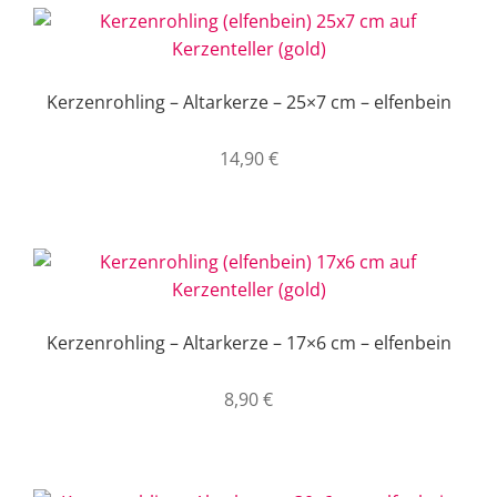
Kerzenrohling – Altarkerze – 25×7 cm – elfenbein
14,90
€
Kerzenrohling – Altarkerze – 17×6 cm – elfenbein
8,90
€