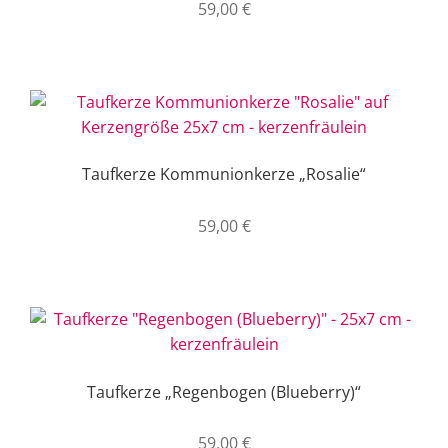
59,00
€
Taufkerze Kommunionkerze „Rosalie“
59,00
€
Taufkerze „Regenbogen (Blueberry)“
59,00
€