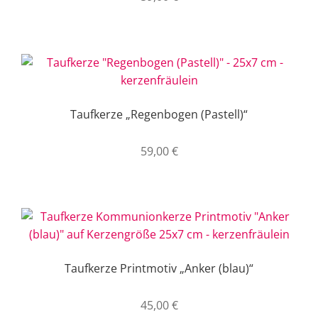
Taufkerze „Regenbogen (Pastell)“
59,00
€
Taufkerze Printmotiv „Anker (blau)“
45,00
€