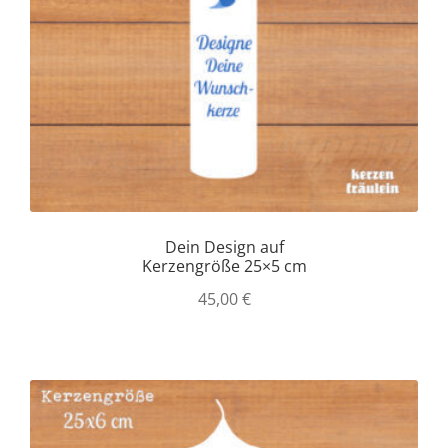
Aufbewahrung
Angebote im SALE
Mein Konto
Kontakt
Dein Design auf
Kerzengröße 25×5 cm
45,00
€