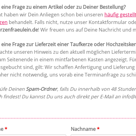
 eine Frage zu einem Artikel oder zu Deiner Bestellung?
cht haben wir Dein Anliegen schon bei unseren
häufig gestel
zen
behandelt. Falls nicht, nutze unser Kontaktformular ode
rzenfraeulein.de
! Wir freuen uns auf Deine Nachricht und m
 eine Frage zur Lieferzeit einer Taufkerze oder Hochzeitske
eachte unseren Hinweis zu den aktuell möglichen Lieferterm
m Seitenende in einem mintfarbenen Kasten angezeigt. Für 
usgebucht sind, gilt: Wir schaffen Anfertigung und Lieferung
daher nicht notwendig, uns vorab eine Terminanfrage zu schi
rüfe Deinen
Spam-Ordner
, falls Du innerhalb von 48 Stunde
h findest! Du kannst Du uns auch direkt per E-Mail an info@
me
*
Nachname
*