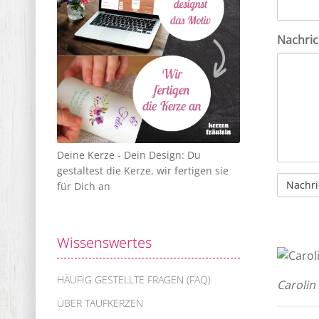
Nachri
Deine Kerze - Dein Design: Du
gestaltest die Kerze, wir fertigen sie
für Dich an
Wissenswertes
HÄUFIG GESTELLTE FRAGEN (FAQ)
Carolin
ÜBER TAUFKERZEN