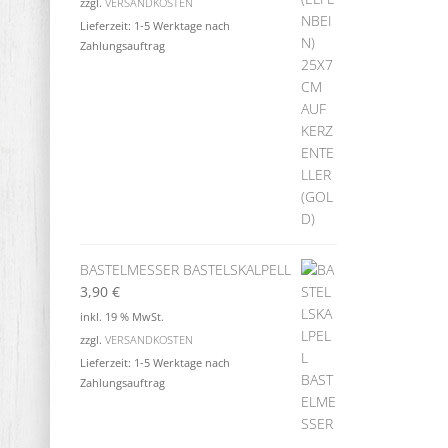
zzgl.
VERSANDKOSTEN
Lieferzeit:
1-5 Werktage nach
Zahlungsauftrag
BASTELMESSER BASTELSKALPELL
3,90
€
inkl. 19 % MwSt.
zzgl.
VERSANDKOSTEN
Lieferzeit:
1-5 Werktage nach
Zahlungsauftrag