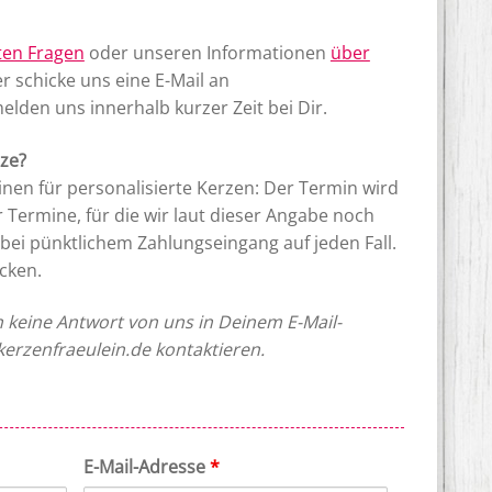
lten Fragen
oder unseren Informationen
über
r schicke uns eine E-Mail an
elden uns innerhalb kurzer Zeit bei Dir.
rze?
inen
für personalisierte Kerzen: Der Termin wird
Termine, für die wir laut dieser Angabe noch
 bei pünktlichem Zahlungseingang auf jeden Fall.
cken.
n keine Antwort von uns in Deinem E-Mail-
kerzenfraeulein.de kontaktieren.
E-Mail-Adresse
*