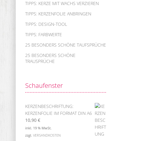
TIPPS: KERZE MIT WACHS VERZIEREN
TIPPS: KERZENFOLIE ANBRINGEN
TIPPS: DESIGN-TOOL
TIPPS: FARBWERTE
25 BESONDERS SCHÖNE TAUFSPRÜCHE
25 BESONDERS SCHÖNE
TRAUSPRÜCHE
Schaufenster
KERZENBESCHRIFTUNG:
KERZENFOLIE IM FORMAT DIN A6
10,90
€
inkl. 19 % MwSt.
zzgl.
VERSANDKOSTEN