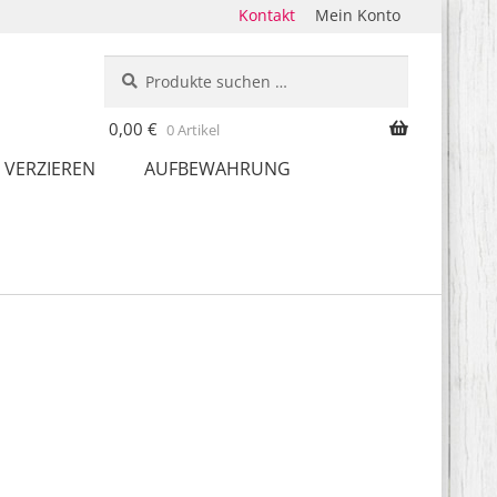
Kontakt
Mein Konto
Suche
Suchen
nach:
0,00
€
0 Artikel
 VERZIEREN
AUFBEWAHRUNG