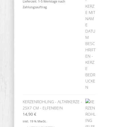
Lieferzeit:
1-5 Werktage nach
Zahlungsauftrag
KERZENROHLING - ALTARKERZE -
25X7 CM - ELFENBEIN
14,90
€
inkl. 19 % MwSt.