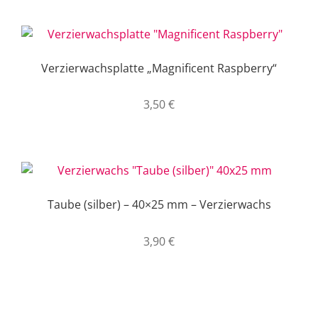
Verzierwachsplatte „Magnificent Raspberry“
3,50
€
Taube (silber) – 40×25 mm – Verzierwachs
3,90
€