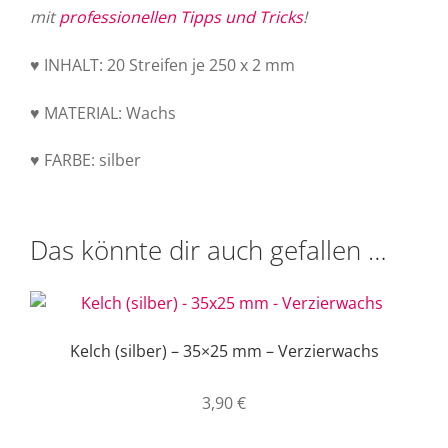
mit
professionellen Tipps und Tricks
!
♥ INHALT: 20 Streifen je 250 x 2 mm
♥ MATERIAL: Wachs
♥ FARBE: silber
Das könnte dir auch gefallen …
Kelch (silber) – 35×25 mm – Verzierwachs
3,90
€