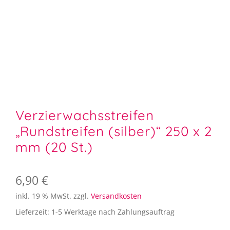
Aufbewahrung
Angebote im SALE
Mein Konto
Kontakt
Verzierwachsstreifen
„Rundstreifen (silber)“ 250 x 2
mm (20 St.)
6,90
€
inkl. 19 % MwSt.
zzgl.
Versandkosten
Lieferzeit:
1-5 Werktage nach Zahlungsauftrag