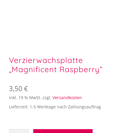
Aufbewahrung
Angebote im SALE
Mein Konto
Kontakt
Verzierwachsplatte
„Magnificent Raspberry“
3,50
€
inkl. 19 % MwSt.
zzgl.
Versandkosten
Lieferzeit:
1-5 Werktage nach Zahlungsauftrag
Verzierwachsplatte