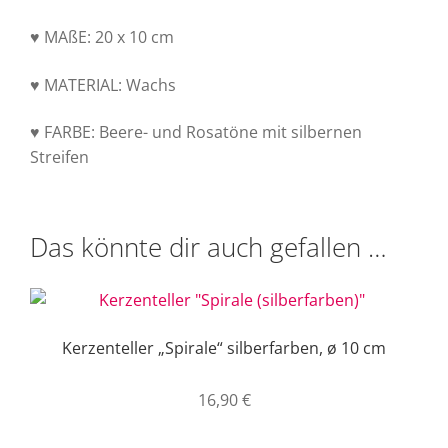
♥ MAßE: 20 x 10 cm
♥ MATERIAL: Wachs
♥ FARBE: Beere- und Rosatöne mit silbernen
Streifen
Das könnte dir auch gefallen …
Kerzenteller „Spirale“ silberfarben, ø 10 cm
16,90
€