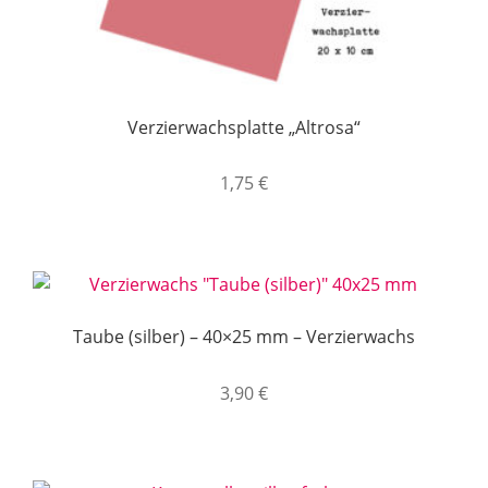
Verzierwachsplatte „Altrosa“
1,75
€
Taube (silber) – 40×25 mm – Verzierwachs
3,90
€