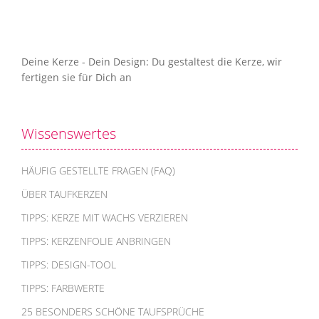
Deine Kerze - Dein Design: Du gestaltest die Kerze, wir
fertigen sie für Dich an
Wissenswertes
HÄUFIG GESTELLTE FRAGEN (FAQ)
ÜBER TAUFKERZEN
TIPPS: KERZE MIT WACHS VERZIEREN
TIPPS: KERZENFOLIE ANBRINGEN
TIPPS: DESIGN-TOOL
TIPPS: FARBWERTE
25 BESONDERS SCHÖNE TAUFSPRÜCHE