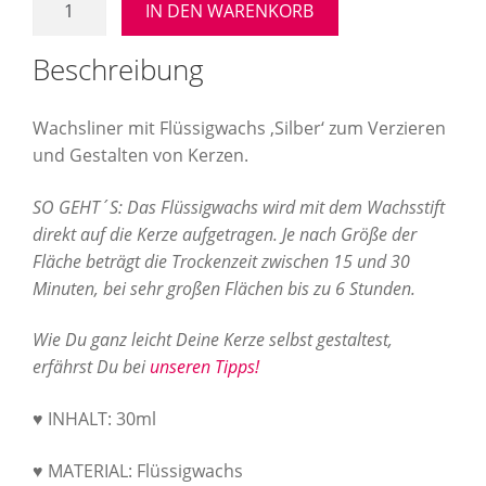
IN DEN WARENKORB
Wachspen
Kerzenmalstift
Beschreibung
"Silber"
Menge
Wachsliner mit Flüssigwachs ‚Silber‘ zum Verzieren
und Gestalten von Kerzen.
SO GEHT´S: Das Flüssigwachs wird mit dem Wachsstift
direkt auf die Kerze aufgetragen. Je nach Größe der
Fläche beträgt die Trockenzeit zwischen 15 und 30
Minuten, bei sehr großen Flächen bis zu 6 Stunden.
Wie Du ganz leicht Deine Kerze selbst gestaltest,
erfährst Du bei
unseren Tipps!
♥ INHALT: 30ml
♥ MATERIAL: Flüssigwachs