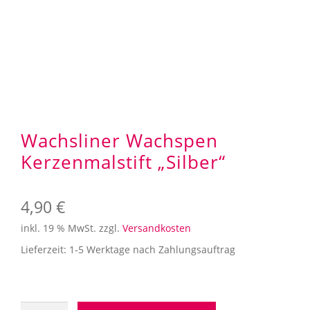
Aufbewahrung
Angebote im SALE
Mein Konto
Kontakt
Wachsliner Wachspen
Kerzenmalstift „Silber“
4,90
€
inkl. 19 % MwSt.
zzgl.
Versandkosten
Lieferzeit:
1-5 Werktage nach Zahlungsauftrag
Wachsliner