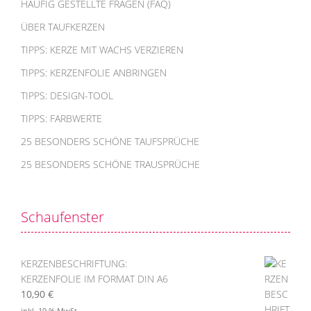
HÄUFIG GESTELLTE FRAGEN (FAQ)
ÜBER TAUFKERZEN
TIPPS: KERZE MIT WACHS VERZIEREN
TIPPS: KERZENFOLIE ANBRINGEN
TIPPS: DESIGN-TOOL
TIPPS: FARBWERTE
25 BESONDERS SCHÖNE TAUFSPRÜCHE
25 BESONDERS SCHÖNE TRAUSPRÜCHE
Schaufenster
KERZENBESCHRIFTUNG:
KERZENFOLIE IM FORMAT DIN A6
10,90
€
inkl. 19 % MwSt.