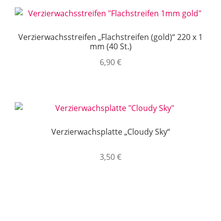
3,50 €
1,90 €.
Verzierwachsstreifen „Flachstreifen (gold)“ 220 x 1
mm (40 St.)
6,90
€
Verzierwachsplatte „Cloudy Sky“
3,50
€