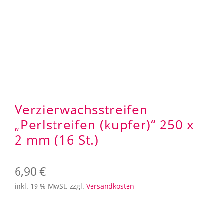
Aufbewahrung
Angebote im SALE
Mein Konto
Kontakt
Verzierwachsstreifen
„Perlstreifen (kupfer)“ 250 x
2 mm (16 St.)
6,90
€
inkl. 19 % MwSt.
zzgl.
Versandkosten