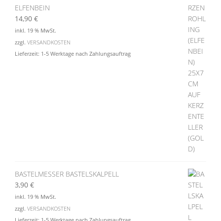
ELFENBEIN
14,90
€
inkl. 19 % MwSt.
zzgl.
VERSANDKOSTEN
Lieferzeit:
1-5 Werktage nach Zahlungsauftrag
BASTELMESSER BASTELSKALPELL
3,90
€
inkl. 19 % MwSt.
zzgl.
VERSANDKOSTEN
Lieferzeit:
1-5 Werktage nach Zahlungsauftrag