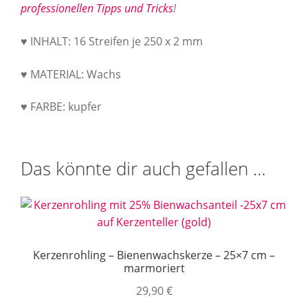
professionellen Tipps und Tricks
!
♥ INHALT: 16 Streifen je 250 x 2 mm
♥ MATERIAL: Wachs
♥ FARBE: kupfer
Das könnte dir auch gefallen …
Kerzenrohling – Bienenwachskerze – 25×7 cm –
marmoriert
29,90
€