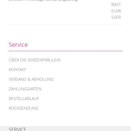
Service
ÜBER DIE KERZENFRÄULEIN
KONTAKT
VERSAND & ABHOLUNG
ZAHLUNGSARTEN
BESTELLABLAUF
RÜCKSENDUNG
SERVICE