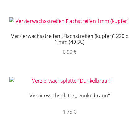
Verzierwachsstreifen „Flachstreifen (kupfer)“ 220 x
1 mm (40 St.)
6,90
€
Verzierwachsplatte „Dunkelbraun“
1,75
€