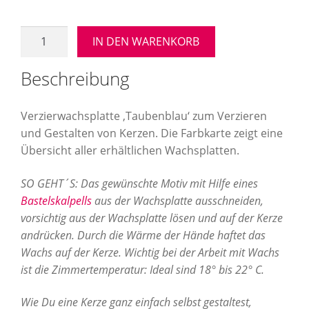
Verzierwachsplatte
IN DEN WARENKORB
"Taubenblau"
Menge
Beschreibung
Verzierwachsplatte ‚Taubenblau‘ zum Verzieren
und Gestalten von Kerzen. Die Farbkarte zeigt eine
Übersicht aller erhältlichen Wachsplatten.
SO GEHT´S: Das gewünschte Motiv mit Hilfe eines
Bastelskalpells
aus der Wachsplatte ausschneiden,
vorsichtig aus der Wachsplatte lösen und auf der Kerze
andrücken. Durch die Wärme der Hände haftet das
Wachs auf der Kerze. Wichtig bei der Arbeit mit Wachs
ist die Zimmertemperatur: Ideal sind 18° bis 22° C.
Wie Du eine Kerze ganz einfach selbst gestaltest,