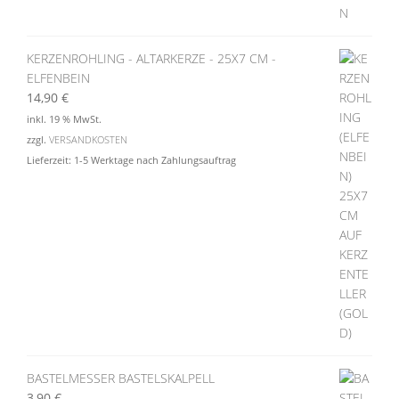
KERZENROHLING - ALTARKERZE - 25X7 CM -
ELFENBEIN
14,90
€
inkl. 19 % MwSt.
zzgl.
VERSANDKOSTEN
Lieferzeit:
1-5 Werktage nach Zahlungsauftrag
BASTELMESSER BASTELSKALPELL
3,90
€