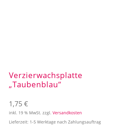
Aufbewahrung
Angebote im SALE
Mein Konto
Kontakt
Verzierwachsplatte
„Taubenblau“
1,75
€
inkl. 19 % MwSt.
zzgl.
Versandkosten
Lieferzeit:
1-5 Werktage nach Zahlungsauftrag