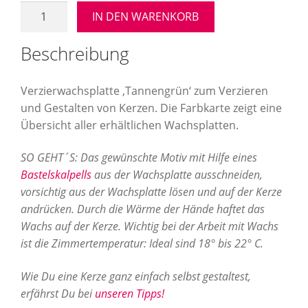
Verzierwachsplatte
IN DEN WARENKORB
"Tannengrün"
Menge
Beschreibung
Verzierwachsplatte ‚Tannengrün‘ zum Verzieren
und Gestalten von Kerzen. Die Farbkarte zeigt eine
Übersicht aller erhältlichen Wachsplatten.
SO GEHT´S: Das gewünschte Motiv mit Hilfe eines
Bastelskalpells
aus der Wachsplatte ausschneiden,
vorsichtig aus der Wachsplatte lösen und auf der Kerze
andrücken. Durch die Wärme der Hände haftet das
Wachs auf der Kerze. Wichtig bei der Arbeit mit Wachs
ist die Zimmertemperatur: Ideal sind 18° bis 22° C.
Wie Du eine Kerze ganz einfach selbst gestaltest,
erfährst Du bei
unseren Tipps!