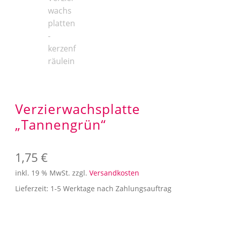
Aufbewahrung
Angebote im SALE
Mein Konto
Kontakt
Verzierwachsplatte
„Tannengrün“
1,75
€
inkl. 19 % MwSt.
zzgl.
Versandkosten
Lieferzeit:
1-5 Werktage nach Zahlungsauftrag