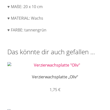
♥ MAßE: 20 x 10 cm
♥ MATERIAL: Wachs
♥ FARBE: tannengrün
Das könnte dir auch gefallen …
Verzierwachsplatte „Oliv“
1,75
€