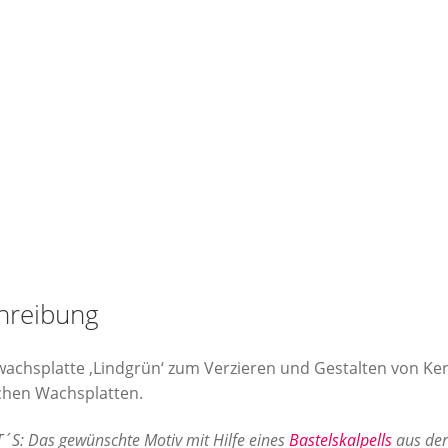
hreibung
wachsplatte ‚Lindgrün‘ zum Verzieren und Gestalten von Kerz
ichen Wachsplatten.
´S: Das gewünschte Motiv mit Hilfe eines
Bastelskalpells
aus der