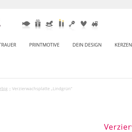
TRAUER
PRINTMOTIVE
DEIN DESIGN
KERZEN
rbig
Verzierwachsplatte „Lindgrün“
Verzie