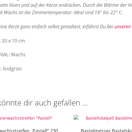
tte lösen und auf der Kerze andrücken. Durch die Wärme der Hä
it Wachs ist die Zimmertemperatur: Ideal sind 18° bis 22° C.
ine Kerze ganz einfach selbst gestaltest, erfährst Du bei
unseren 
 20 x 10 cm
RIAL: Wachs
: lindgrün
könnte dir auch gefallen …
wachsstreifen „Pastell“ 230
Bastelmesser Bastelska