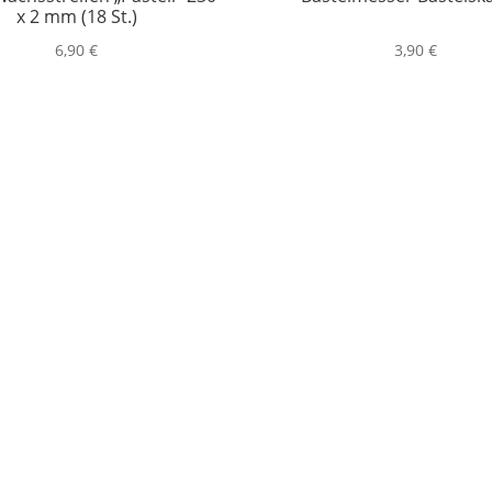
x 2 mm (18 St.)
6,90
€
3,90
€