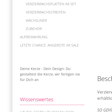
VERZIERWACHSPLATTEN IM SET
VERZIERWACHSSTREIFEN
WACHSLINER
ZUBEHÖR
AUFBEWAHRUNG
LETZTE CHANCE: ANGEBOTE IM SALE
Deine Kerze - Dein Design: Du
gestaltest die Kerze, wir fertigen sie
Besc
für Dich an
Verzier
erhältl
Wissenswertes
SO GEHT