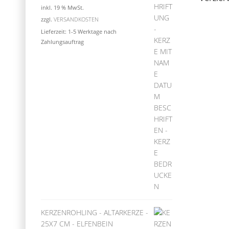
inkl. 19 % MwSt.
zzgl.
VERSANDKOSTEN
Lieferzeit:
1-5 Werktage nach
Zahlungsauftrag
KERZENROHLING - ALTARKERZE -
25X7 CM - ELFENBEIN