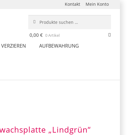
Kontakt
Mein Konto
Suche
Suchen
nach:
0,00
€
0 Artikel
 VERZIEREN
AUFBEWAHRUNG
rwachsplatte „Lindgrün“