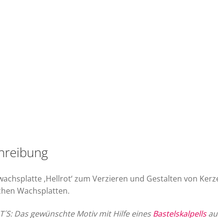
hreibung
wachsplatte ‚Hellrot‘ zum Verzieren und Gestalten von Kerzen
ichen Wachsplatten.
´S: Das gewünschte Motiv mit Hilfe eines
Bastelskalpells
aus