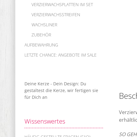
VERZIERWACHSPLATTEN IM SET
VERZIERWACHSSTREIFEN
WACHSLINER
ZUBEHÖR
AUFBEWAHRUNG
LETZTE CHANCE: ANGEBOTE IM SALE
Deine Kerze - Dein Design: Du
gestaltest die Kerze, wir fertigen sie
Besc
für Dich an
Verzier
erhältl
Wissenswertes
SO GEHT
HÄUFIG GESTELLTE FRAGEN (FAQ)