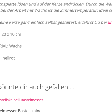
hsplatte lösen und auf der Kerze andrücken. Durch die Wä
 bei der Arbeit mit Wachs ist die Zimmertemperatur: Ideal si
eine Kerze ganz einfach selbst gestaltest, erfährst Du bei
un
 20 x 10 cm
RIAL: Wachs
: hellrot
könnte dir auch gefallen …
elmesser Bastelskalpell