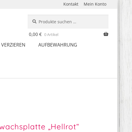
Kontakt
Mein Konto
Suche
Suchen
nach:
0,00
€
0 Artikel
 VERZIEREN
AUFBEWAHRUNG
wachsplatte „Hellrot“