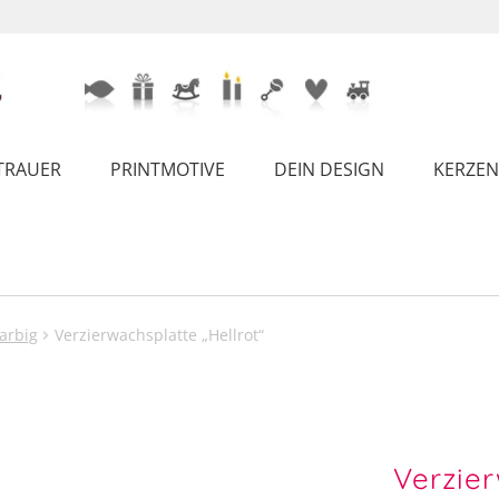
TRAUER
PRINTMOTIVE
DEIN DESIGN
KERZEN
arbig
Verzierwachsplatte „Hellrot“
Verzier