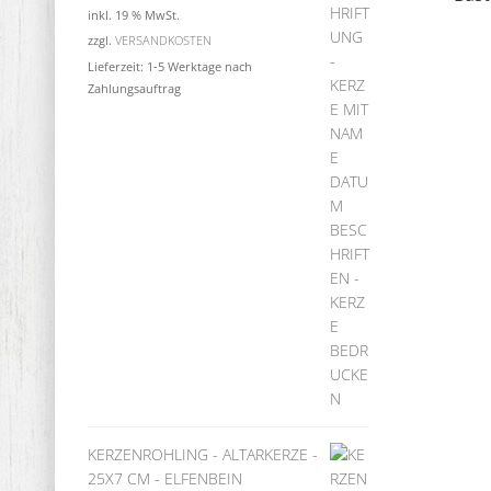
inkl. 19 % MwSt.
zzgl.
VERSANDKOSTEN
Lieferzeit:
1-5 Werktage nach
Zahlungsauftrag
KERZENROHLING - ALTARKERZE -
25X7 CM - ELFENBEIN