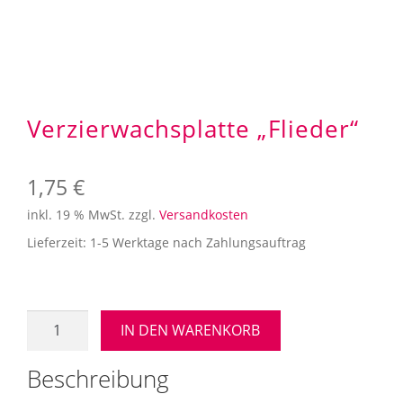
Verzierwachsplatte „Flieder“
1,75
€
inkl. 19 % MwSt.
zzgl.
Versandkosten
Lieferzeit:
1-5 Werktage nach Zahlungsauftrag
Verzierwachsplatte
IN DEN WARENKORB
"Flieder"
Menge
Beschreibung