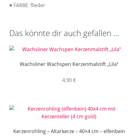
♥ FARBE: flieder
Das könnte dir auch gefallen …
Wachsliner Wachspen Kerzenmalstift „Lila“
4,90
€
Kerzenrohling – Altarkerze – 40×4 cm – elfenbein