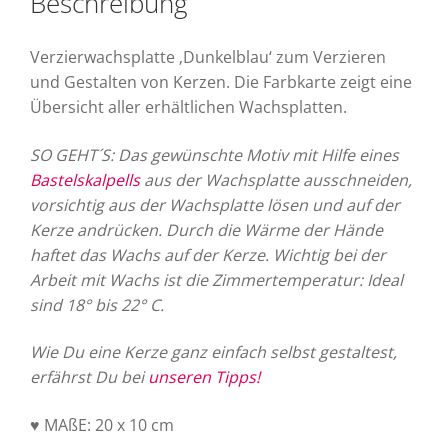
Beschreibung
Verzierwachsplatte ‚Dunkelblau‘ zum Verzieren
und Gestalten von Kerzen. Die Farbkarte zeigt eine
Übersicht aller erhältlichen Wachsplatten.
SO GEHT´S: Das gewünschte Motiv mit Hilfe eines
Bastelskalpells
aus der Wachsplatte ausschneiden,
vorsichtig aus der Wachsplatte lösen und auf der
Kerze andrücken. Durch die Wärme der Hände
haftet das Wachs auf der Kerze. Wichtig bei der
Arbeit mit Wachs ist die Zimmertemperatur: Ideal
sind 18° bis 22° C.
Wie Du eine Kerze ganz einfach selbst gestaltest,
erfährst Du bei
unseren Tipps!
♥ MAßE: 20 x 10 cm