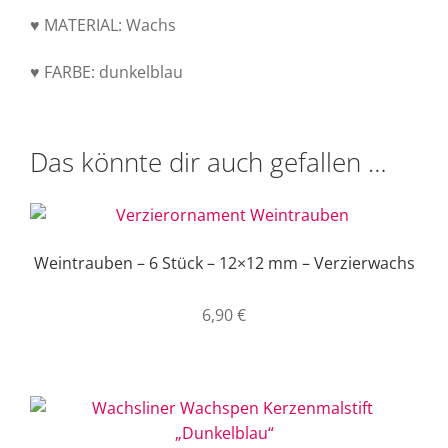
♥ MATERIAL: Wachs
♥ FARBE: dunkelblau
Das könnte dir auch gefallen …
Weintrauben – 6 Stück – 12×12 mm – Verzierwachs
6,90
€