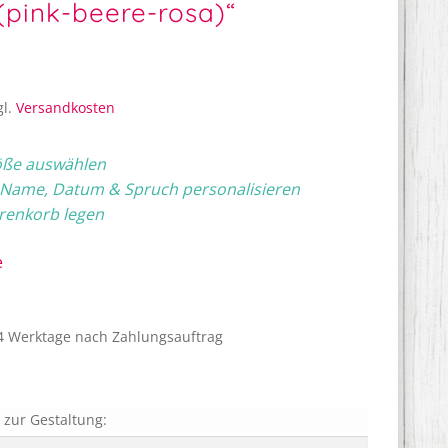
(pink-beere-rosa)“
gl.
Versandkosten
öße auswählen
 Name, Datum & Spruch personalisieren
renkorb legen
e
4 Werktage nach Zahlungsauftrag
zur Gestaltung: