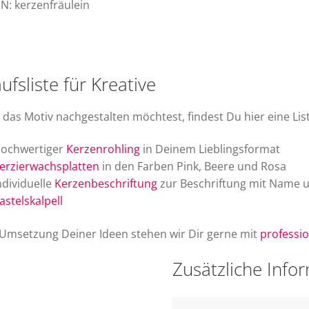
N: kerzenfräulein
ufsliste für Kreative
u das Motiv nachgestalten möchtest, findest Du hier eine List
ochwertiger
Kerzenrohling
in Deinem Lieblingsformat
erzierwachsplatten
in den Farben Pink, Beere und Rosa
ndividuelle
Kerzenbeschriftung
zur Beschriftung mit Name u
astelskalpell
 Umsetzung Deiner Ideen stehen wir Dir gerne mit
professio
Zusätzliche Info