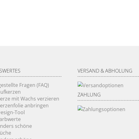
SWERTES
VERSAND & ABHOLUNG
gestellte Fragen (FAQ)
ufkerzen
ZAHLUNG
Kerze mit Wachs verzieren
Kerzenfolie anbringen
Design-Tool
Farbwerte
onders schöne
rüche