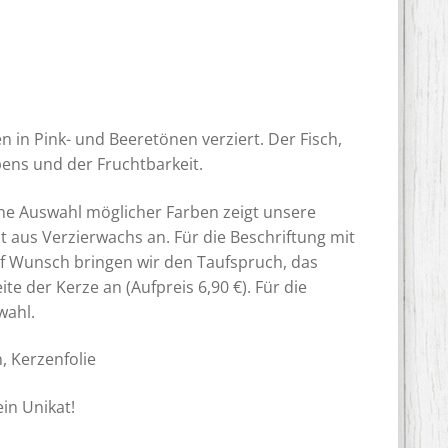
n in Pink- und Beeretönen verziert. Der Fisch,
bens und der Fruchtbarkeit.
ne Auswahl möglicher Farben zeigt unsere
it aus Verzierwachs an. Für die Beschriftung mit
f Wunsch bringen wir den Taufspruch, das
der Kerze an (Aufpreis 6,90 €). Für die
wahl.
, Kerzenfolie
ein Unikat!