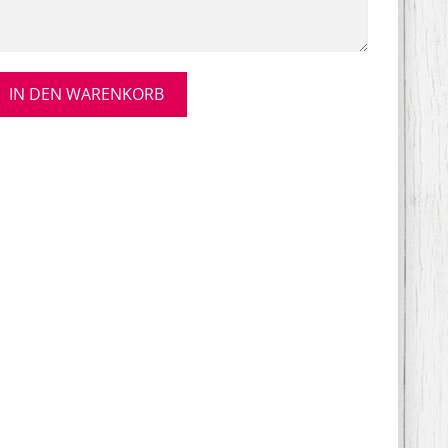
IN DEN WARENKORB
kerze