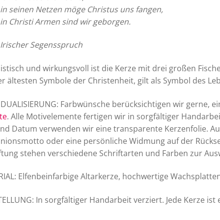
in seinen Netzen möge Christus uns fangen,
in Christi Armen sind wir geborgen.
Irischer Segensspruch
istisch und wirkungsvoll ist die Kerze mit drei großen Fische
er ältesten Symbole der Christenheit, gilt als Symbol des Le
IDUALISIERUNG: Farbwünsche berücksichtigen wir gerne, ei
te
. Alle Motivelemente fertigen wir in sorgfältiger Handarbe
d Datum verwenden wir eine transparente Kerzenfolie. Au
onsmotto oder eine persönliche Widmung auf der Rückseite 
ftung stehen verschiedene Schriftarten und Farben zur Aus
IAL: Elfenbeinfarbige Altarkerze, hochwertige Wachsplatten
ELLUNG: In sorgfältiger Handarbeit verziert. Jede Kerze ist 