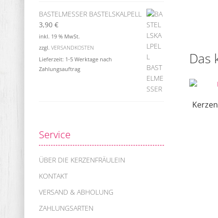
BASTELMESSER BASTELSKALPELL
3,90
€
inkl. 19 % MwSt.
zzgl.
VERSANDKOSTEN
Das 
Lieferzeit:
1-5 Werktage nach
Zahlungsauftrag
Kerzen
Service
ÜBER DIE KERZENFRÄULEIN
KONTAKT
VERSAND & ABHOLUNG
ZAHLUNGSARTEN