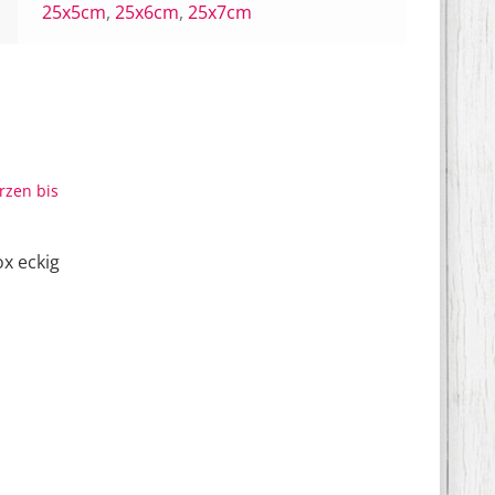
25x5cm
,
25x6cm
,
25x7cm
x eckig