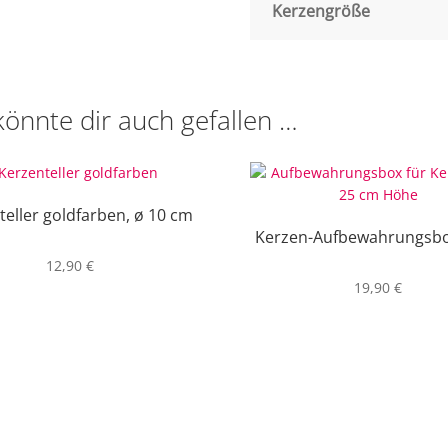
Kerzengröße
könnte dir auch gefallen …
teller goldfarben, ø 10 cm
Kerzen-Aufbewahrungsbo
12,90
€
19,90
€