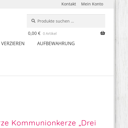
Kontakt
Mein Konto
Suche
Suchen
nach:
0,00
€
0 Artikel
 VERZIEREN
AUFBEWAHRUNG
rze Kommunionkerze „Drei