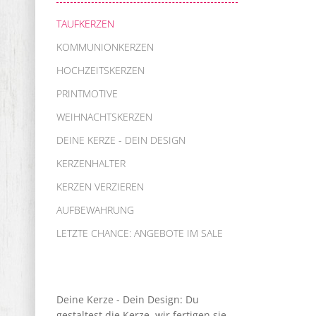
TAUFKERZEN
KOMMUNIONKERZEN
HOCHZEITSKERZEN
PRINTMOTIVE
WEIHNACHTSKERZEN
DEINE KERZE - DEIN DESIGN
KERZENHALTER
KERZEN VERZIEREN
AUFBEWAHRUNG
LETZTE CHANCE: ANGEBOTE IM SALE
Deine Kerze - Dein Design: Du
gestaltest die Kerze, wir fertigen sie