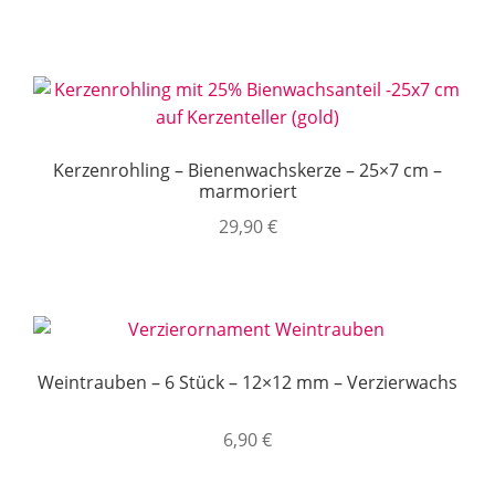
Kerzenrohling – Bienenwachskerze – 25×7 cm –
marmoriert
29,90
€
Weintrauben – 6 Stück – 12×12 mm – Verzierwachs
6,90
€