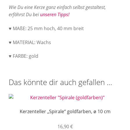
Wie Du eine Kerze ganz einfach selbst gestaltest,
erfährst Du bei
unseren Tipps!
♥ MAßE: 25 mm hoch, 40 mm breit
♥ MATERIAL: Wachs
♥ FARBE: gold
Das könnte dir auch gefallen …
Kerzenteller „Spirale“ goldfarben, ø 10 cm
16,90
€