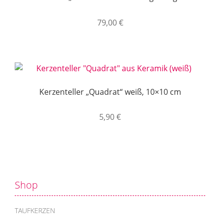
79,00
€
Kerzenteller „Quadrat“ weiß, 10×10 cm
5,90
€
Shop
TAUFKERZEN