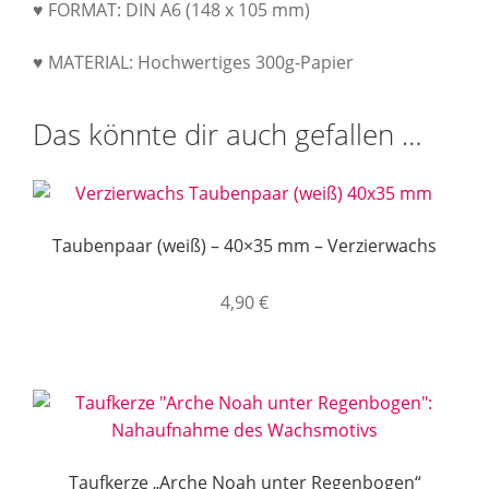
♥ FORMAT: DIN A6 (148 x 105 mm)
♥ MATERIAL: Hochwertiges 300g-Papier
Das könnte dir auch gefallen …
Taubenpaar (weiß) – 40×35 mm – Verzierwachs
4,90
€
Taufkerze „Arche Noah unter Regenbogen“