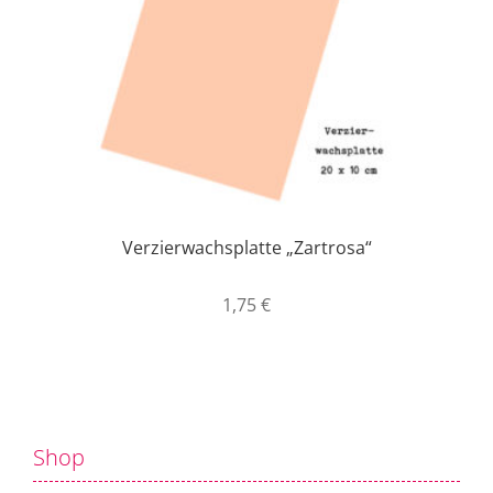
Aufbewahrung
Angebote im SALE
Mein Konto
Kontakt
Verzierwachsplatte „Zartrosa“
1,75
€
Shop