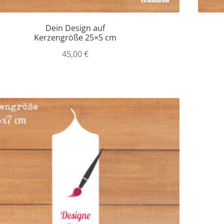
Dein Design auf
Kerzengröße 25×5 cm
45,00
€