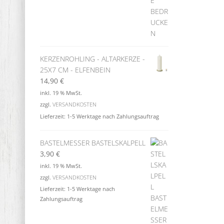
KERZENROHLING - ALTARKERZE -
25X7 CM - ELFENBEIN
14,90
€
inkl. 19 % MwSt.
zzgl.
VERSANDKOSTEN
Lieferzeit:
1-5 Werktage nach Zahlungsauftrag
BASTELMESSER BASTELSKALPELL
3,90
€
inkl. 19 % MwSt.
zzgl.
VERSANDKOSTEN
Lieferzeit:
1-5 Werktage nach
Zahlungsauftrag