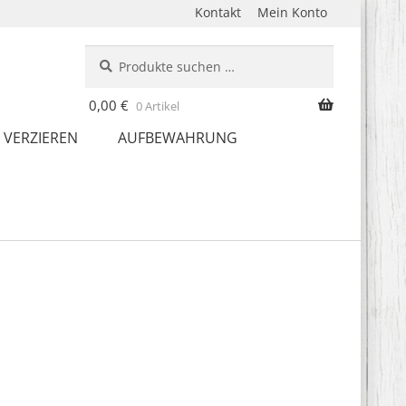
Kontakt
Mein Konto
Suche
Suchen
nach:
0,00
€
0 Artikel
 VERZIEREN
AUFBEWAHRUNG