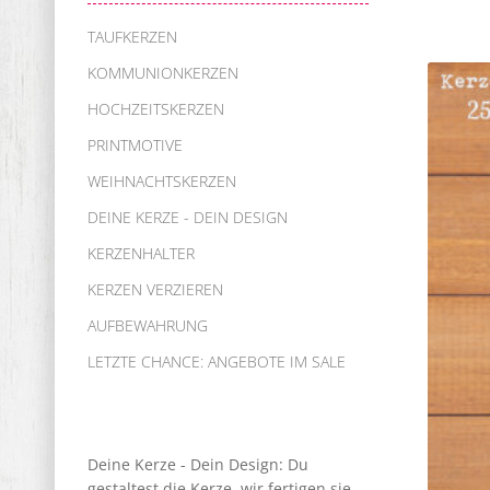
TAUFKERZEN
KOMMUNIONKERZEN
HOCHZEITSKERZEN
PRINTMOTIVE
WEIHNACHTSKERZEN
DEINE KERZE - DEIN DESIGN
KERZENHALTER
KERZEN VERZIEREN
AUFBEWAHRUNG
LETZTE CHANCE: ANGEBOTE IM SALE
Deine Kerze - Dein Design: Du
gestaltest die Kerze, wir fertigen sie