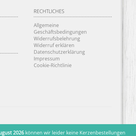
RECHTLICHES
Allgemeine
Geschäftsbedingungen
Widerrufsbelehrung
Widerruf erklären
Datenschutzerklärung
Impressum
Cookie-Richtlinie
ugust 2026
können wir leider keine Kerzenbestellungen