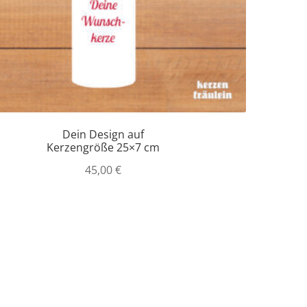
Dein Design auf
Kerzengröße 25×7 cm
45,00
€