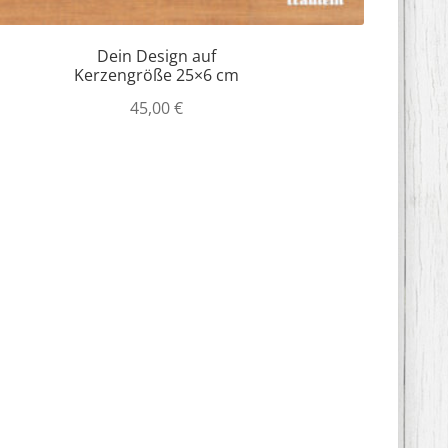
Dein Design auf
Kerzengröße 25×6 cm
45,00
€