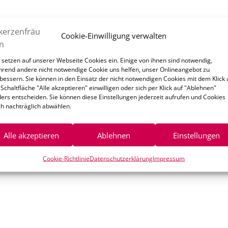
Cookie-Einwilligung verwalten
 setzen auf unserer Webseite Cookies ein. Einige von ihnen sind notwendig,
rend andere nicht notwendige Cookie uns helfen, unser Onlineangebot zu
bessern. Sie können in den Einsatz der nicht notwendigen Cookies mit dem Klick 
 Schaltfläche "Alle akzeptieren" einwilligen oder sich per Klick auf "Ablehnen"
ers entscheiden. Sie können diese Einstellungen jederzeit aufrufen und Cookies
h nachträglich abwählen.
Alle akzeptieren
Ablehnen
Einstellungen
Cookie-Richtlinie
Datenschutzerklärung
Impressum