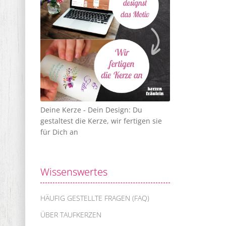
Deine Kerze - Dein Design: Du
gestaltest die Kerze, wir fertigen sie
für Dich an
Wissenswertes
HÄUFIG GESTELLTE FRAGEN (FAQ)
ÜBER TAUFKERZEN