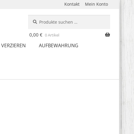
Kontakt
Mein Konto
Suche
Suchen
nach:
0,00
€
0 Artikel
 VERZIEREN
AUFBEWAHRUNG