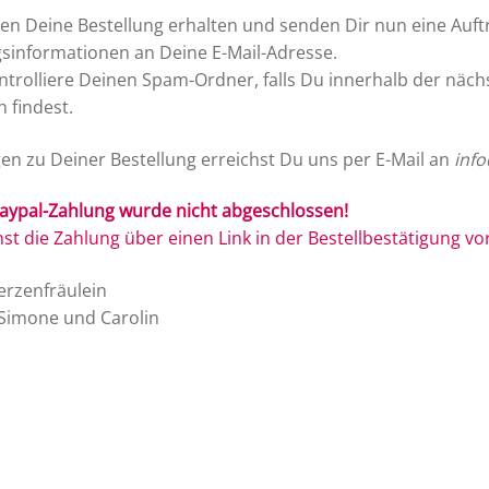
en Deine Bestellung erhalten und senden Dir nun eine Auft
sinformationen an Deine E-Mail-Adresse.
ontrolliere Deinen Spam-Ordner, falls Du innerhalb der näc
h findest.
gen zu Deiner Bestellung erreichst Du uns per E-Mail an
info
aypal-Zahlung wurde nicht abgeschlossen!
st die Zahlung über einen Link in der Bestellbestätigung v
erzenfräulein
Simone und Carolin