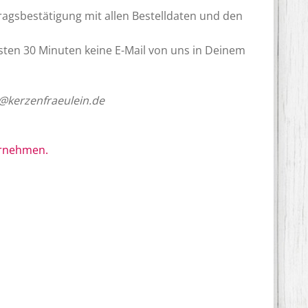
ragsbestätigung mit allen Bestelldaten und den
hsten 30 Minuten keine E-Mail von uns in Deinem
@kerzenfraeulein.de
ornehmen.