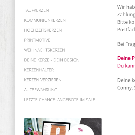
Wir hab
TAUFKERZEN
Zahlung
KOMMUNIONKERZEN
Bitte k
Postfac
HOCHZEITSKERZEN
PRINTMOTIVE
Bei Fra
WEIHNACHTSKERZEN
Deine P
DEINE KERZE - DEIN DESIGN
Du kann
KERZENHALTER
KERZEN VERZIEREN
Deine k
Conny, 
AUFBEWAHRUNG
LETZTE CHANCE: ANGEBOTE IM SALE